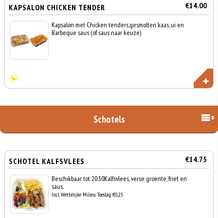
€14.00
KAPSALON CHICKEN TENDER
Kapsalon met Chicken tenders,gesmolten kaas, ui en
Barbeque saus (of saus naar keuze)
Schotels
€14.75
SCHOTEL KALFSVLEES
Beschikbaar tot 20:30Kalfsvlees, verse groente, friet en
saus.
Incl. Wettelijke Milieu Toeslag €0,25