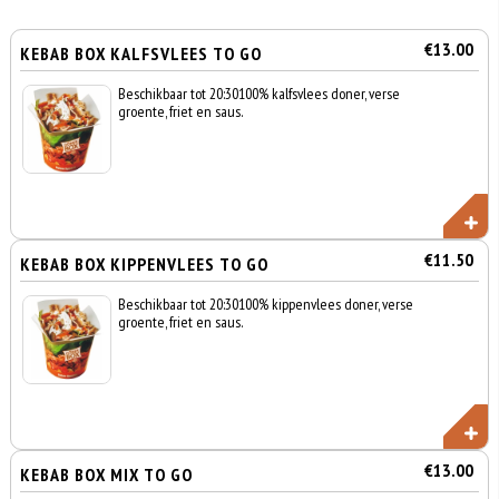
€13.00
KEBAB BOX KALFSVLEES TO GO
Beschikbaar tot 20:30100% kalfsvlees doner, verse
groente, friet en saus.
€11.50
KEBAB BOX KIPPENVLEES TO GO
Beschikbaar tot 20:30100% kippenvlees doner, verse
groente, friet en saus.
€13.00
KEBAB BOX MIX TO GO