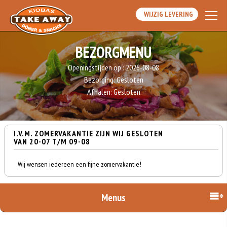
WIJZIG LEVERING
BEZORGMENU
Openingstijden op :
2026-08-08
Bezorging:
Gesloten
Afhalen:
Gesloten
I.V.M. ZOMERVAKANTIE ZIJN WIJ GESLOTEN
VAN 20-07 T/M 09-08
Wij wensen iedereen een fijne zomervakantie!
Menus