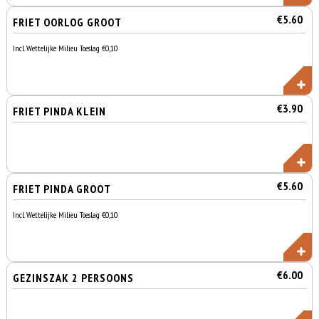
€5.60
FRIET OORLOG GROOT
Incl. Wettelijke Milieu Toeslag €0,10
€3.90
FRIET PINDA KLEIN
€5.60
FRIET PINDA GROOT
Incl. Wettelijke Milieu Toeslag €0,10
€6.00
GEZINSZAK 2 PERSOONS