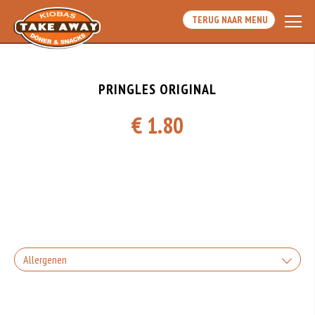
TERUG NAAR MENU
PRINGLES ORIGINAL
€ 1.80
Allergenen
Geen aangegeven allergenen.