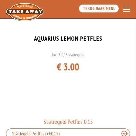
TERUG NAAR MENU
AQUARIUS LEMON PETFLES
Incl. € 0,15 statiegeld
€ 3.00
Statiegeld Petfles 0.15