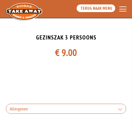
TERUG NAAR MENU
GEZINSZAK 3 PERSOONS
€ 9.00
Allergenen
Geen aangegeven allergenen.