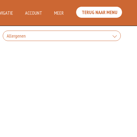
TERUG NAAR MENU
VIGATIE
ACCOUNT
MEER
Allergenen
Geen aangegeven allergenen.