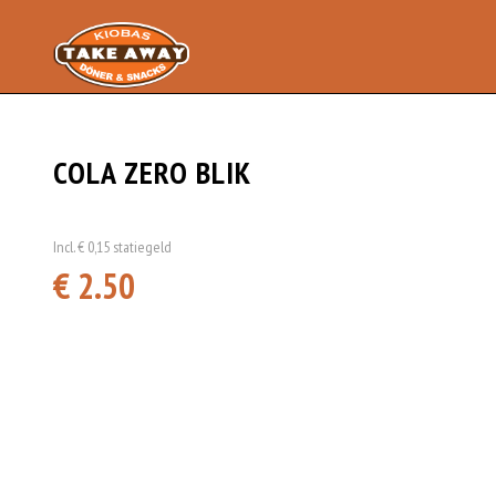
COLA ZERO BLIK
Incl. € 0,15 statiegeld
€ 2.50