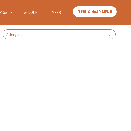
TERUG NAAR MENU
VIGATIE
ACCOUNT
MEER
Allergenen
Geen aangegeven allergenen.