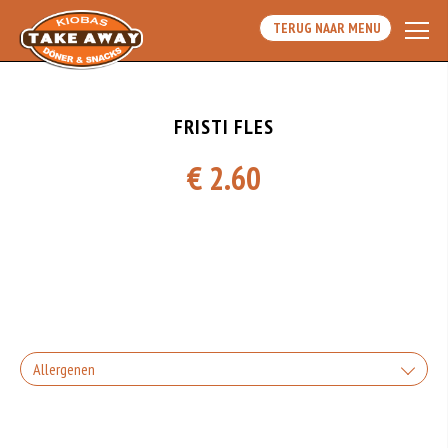
TERUG NAAR MENU
FRISTI FLES
€ 2.60
Allergenen
Geen aangegeven allergenen.