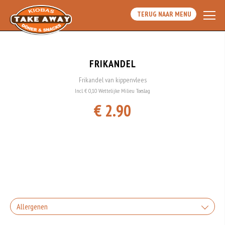
TERUG NAAR MENU
FRIKANDEL
Frikandel van kippenvlees
Incl. € 0,10 Wettelijke Milieu Toeslag
€ 2.90
Allergenen