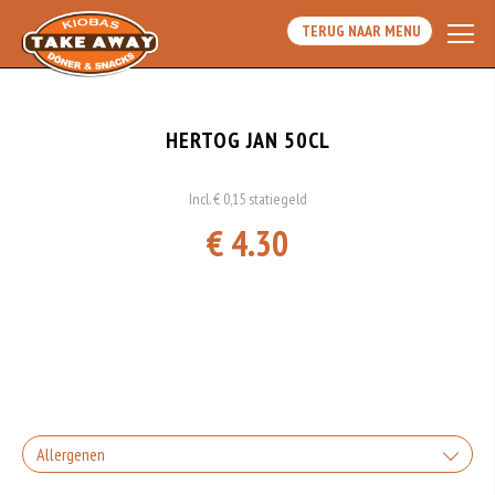
TERUG NAAR MENU
HERTOG JAN 50CL
Incl. € 0,15 statiegeld
€ 4.30
Allergenen