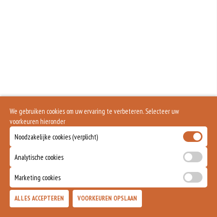
Is alleen voor 18 jaar of ouder
We gebruiken cookies om uw ervaring te verbeteren. Selecteer uw
voorkeuren hieronder
Noodzakelijke cookies (verplicht)
Analytische cookies
Marketing cookies
ALLES ACCEPTEREN
VOORKEUREN OPSLAAN
TOEVOEGEN