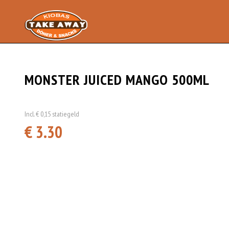
MONSTER JUICED MANGO 500ML
Incl. € 0,15 statiegeld
€ 3.30