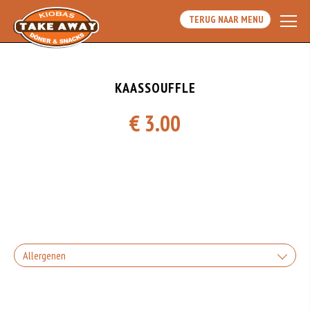
TERUG NAAR MENU
KAASSOUFFLE
€ 3.00
Allergenen
Geen aangegeven allergenen.