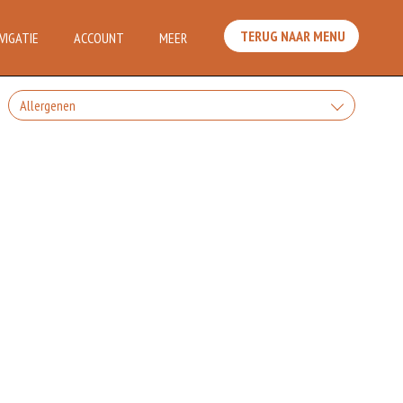
TERUG NAAR MENU
VIGATIE
ACCOUNT
MEER
Allergenen
Geen aangegeven allergenen.