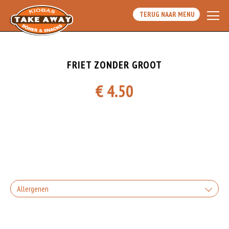
TERUG NAAR MENU
FRIET ZONDER GROOT
€ 4.50
Allergenen
Geen aangegeven allergenen.