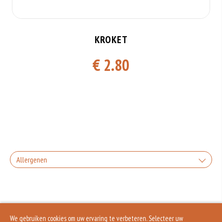
KROKET
€ 2.80
Allergenen
Geen aangegeven allergenen.
We gebruiken cookies om uw ervaring te verbeteren. Selecteer uw