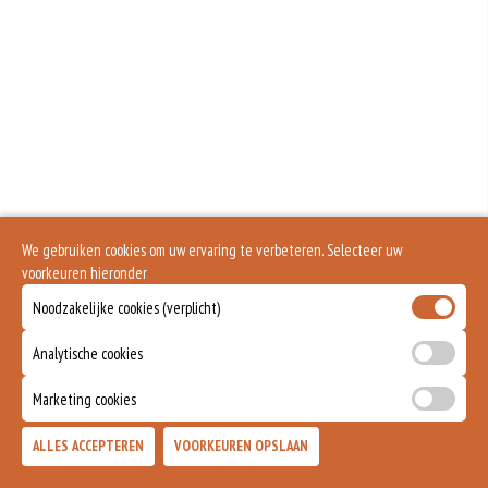
Is alleen voor 18 jaar of ouder
We gebruiken cookies om uw ervaring te verbeteren. Selecteer uw
voorkeuren hieronder
Noodzakelijke cookies (verplicht)
Analytische cookies
Marketing cookies
ALLES ACCEPTEREN
VOORKEUREN OPSLAAN
TOEVOEGEN