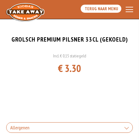
TERUG NAAR MENU
GROLSCH PREMIUM PILSNER 33CL (GEKOELD)
Incl. € 0,15 statiegeld
€ 3.30
Allergenen