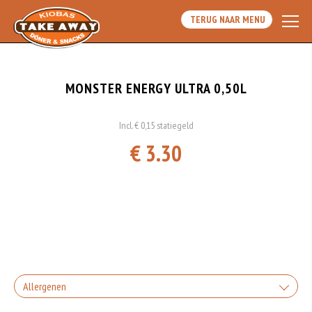
TERUG NAAR MENU
MONSTER ENERGY ULTRA 0,50L
Incl. € 0,15 statiegeld
€ 3.30
Allergenen