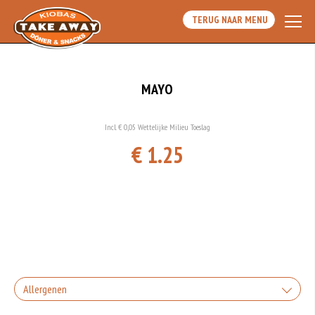
TERUG NAAR MENU
MAYO
Incl. € 0,05 Wettelijke Milieu Toeslag
€ 1.25
Allergenen