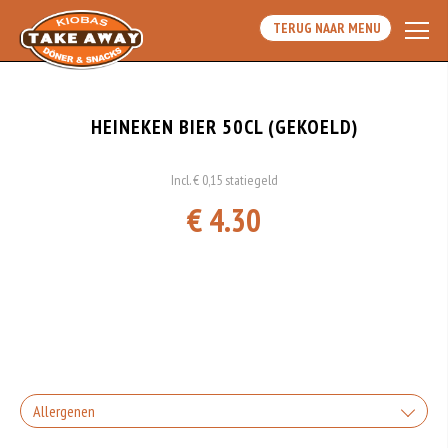
TERUG NAAR MENU
HEINEKEN BIER 50CL (GEKOELD)
Incl. € 0,15 statiegeld
€ 4.30
Allergenen