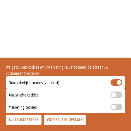
Is alleen voor 18 jaar of ouder
We gebruiken cookies om uw ervaring te verbeteren. Selecteer uw
voorkeuren hieronder
Noodzakelijke cookies (verplicht)
Analytische cookies
Marketing cookies
ALLES ACCEPTEREN
VOORKEUREN OPSLAAN
TOEVOEGEN