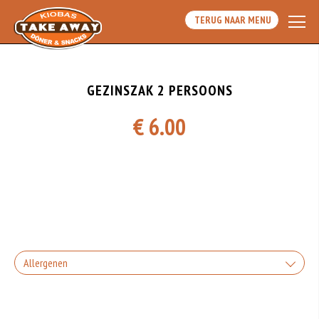
TERUG NAAR MENU
GEZINSZAK 2 PERSOONS
€ 6.00
Allergenen
Geen aangegeven allergenen.