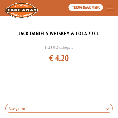
TERUG NAAR MENU
JACK DANIELS WHISKEY & COLA 33CL
Incl. € 0,15 statiegeld
€ 4.20
Allergenen