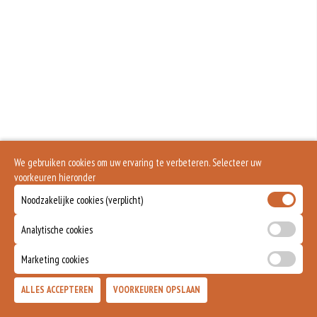
Is alleen voor 18 jaar of ouder
We gebruiken cookies om uw ervaring te verbeteren. Selecteer uw
voorkeuren hieronder
Noodzakelijke cookies (verplicht)
Analytische cookies
Marketing cookies
ALLES ACCEPTEREN
VOORKEUREN OPSLAAN
TOEVOEGEN