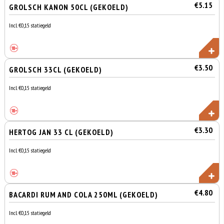
€5.15
GROLSCH KANON 50CL (GEKOELD)
Incl. €0,15 statiegeld
€3.50
GROLSCH 33CL (GEKOELD)
Incl. €0,15 statiegeld
€3.30
HERTOG JAN 33 CL (GEKOELD)
Incl. €0,15 statiegeld
€4.80
BACARDI RUM AND COLA 250ML (GEKOELD)
Incl. €0,15 statiegeld