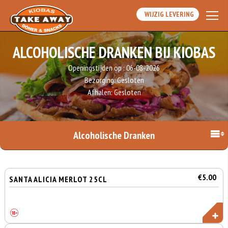
WIJZIG LEVERING
ALCOHOLISCHE DRANKEN BIJ KIOBAS
Openingstijden op :
06-08-2026
Bezorging:
Gesloten
Afhalen:
Gesloten
Alcoholische Dranken
€5.00
SANTA ALICIA MERLOT 25CL