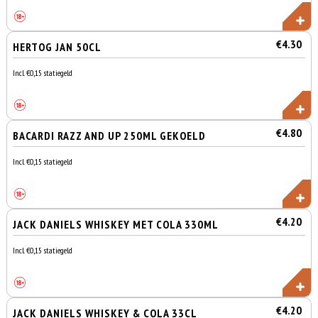
€4.30
HERTOG JAN 50CL
Incl. €0,15 statiegeld
€4.80
BACARDI RAZZ AND UP 250ML GEKOELD
Incl. €0,15 statiegeld
€4.20
JACK DANIELS WHISKEY MET COLA 330ML
Incl. €0,15 statiegeld
€4.20
JACK DANIELS WHISKEY & COLA 33CL