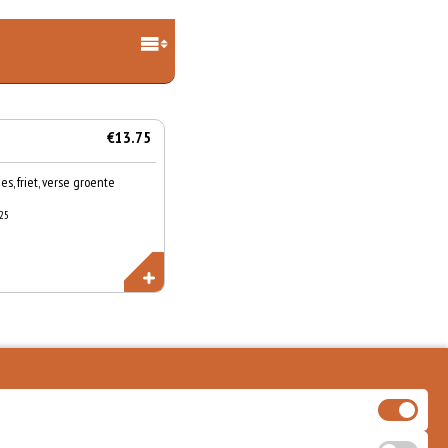
€13.75
es, friet, verse groente
,25