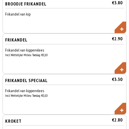
€3.80
BROODJE FRIKANDEL
Frikandel van kip
€2.90
FRIKANDEL
Frikandel van kippenvlees
Incl. Wettelijke Milieu Toeslag €0,10
€3.30
FRIKANDEL SPECIAAL
Frikandel van kippenvlees
Incl. Wettelijke Milieu Toeslag €0,10
€2.80
KROKET