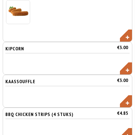
€3.00
KIPCORN
€3.00
KAASSOUFFLE
€4.85
BBQ CHICKEN STRIPS (4 STUKS)