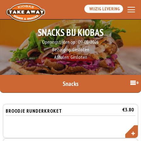
WIJZIG LEVERING
SNACKS BIJ KIOBAS
Openingstijden op :
09-08-2026
Bezorging:
Gesloten
Afhalen:
Gesloten
Snacks
€3.80
BROODJE RUNDERKROKET