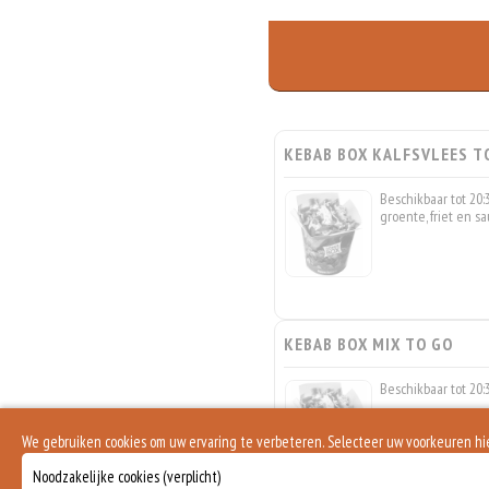
KEBAB BOX KALFSVLEES T
Beschikbaar tot 20:
groente, friet en sa
KEBAB BOX MIX TO GO
Beschikbaar tot 20:3
We gebruiken cookies om uw ervaring te verbeteren. Selecteer uw voorkeuren h
Noodzakelijke cookies (verplicht)