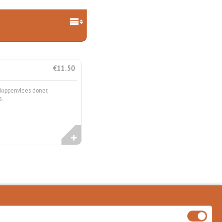
€11.50
 kippenvlees doner,
s.