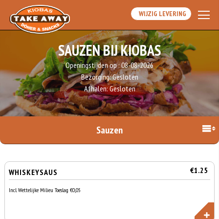
WIJZIG LEVERING
SAUZEN BIJ KIOBAS
Openingstijden op :
08-08-2026
Bezorging:
Gesloten
Afhalen:
Gesloten
Sauzen
€1.25
WHISKEYSAUS
Incl. Wettelijke Milieu Toeslag €0,05