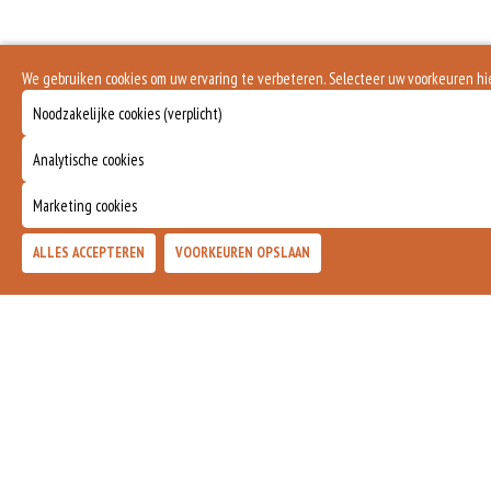
We gebruiken cookies om uw ervaring te verbeteren. Selecteer uw voorkeuren h
Noodzakelijke cookies (verplicht)
Analytische cookies
Marketing cookies
ALLES ACCEPTEREN
VOORKEUREN OPSLAAN
BEZORGING
Bezorgen kan op de onderstaande tijden. Bestellen kan voo