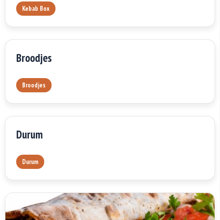
Kebab Box
Broodjes
Broodjes
Durum
Durum