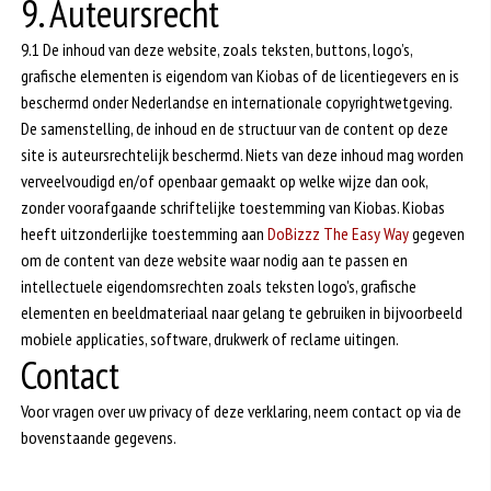
9. Auteursrecht
9.1 De inhoud van deze website, zoals teksten, buttons, logo’s,
grafische elementen is eigendom van Kiobas of de licentiegevers en is
beschermd onder Nederlandse en internationale copyrightwetgeving.
De samenstelling, de inhoud en de structuur van de content op deze
site is auteursrechtelijk beschermd. Niets van deze inhoud mag worden
verveelvoudigd en/of openbaar gemaakt op welke wijze dan ook,
zonder voorafgaande schriftelijke toestemming van Kiobas. Kiobas
heeft uitzonderlijke toestemming aan
DoBizzz The Easy Way
gegeven
om de content van deze website waar nodig aan te passen en
intellectuele eigendomsrechten zoals teksten logo's, grafische
elementen en beeldmateriaal naar gelang te gebruiken in bijvoorbeeld
mobiele applicaties, software, drukwerk of reclame uitingen.
Contact
Voor vragen over uw privacy of deze verklaring, neem contact op via de
bovenstaande gegevens.