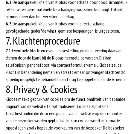
6.2
De aansprakelijkheid van Kiobas voor schade door dood, lichamelijk
letsel of wegens materiële beschadiging van zaken bedraagt totaal
nimmer meer dan het verzekerde bedrag.
6.3
De aansprakelijkheid van Kiobas voor indirecte schade,
gevolgschade, gederfde winst, gemiste besparingen, is uitgesloten.
7. Klachtenprocedure
7.1
Eventuele klachten over een Bestelling en de aflevering daarvan
dienen door de klant bij de Kiobas neergeld te worden. Dit kan
telefonisch, per briefpost, via contactformulier/email.Kiobas zal de
klacht in behandeling nemen en streeft ernaar ontvangen klachten zo
spoedig mogelijk te behandelen en terug te koppelen naar de Afnemer.
8. Privacy & Cookies
Kiobas maakt gebruik van cookies om de functionaliteit van bepaalde
pagina's van de website te optimaliseren. Cookies zijn kleine
tekstbestanden die door een pagina van de website op de computer
van de bezoeker worden geplaatst. In zo'n cookie wordt informatie
opgeslagen zoals bepaalde voorkeuren van de bezoeker. De bezoeker