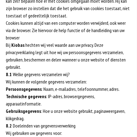
kan zelf bepalen hoe er met cookies omgegaan moet worden. Hij kan
zijn browser zo instellen dat die het gebruik van cookies toestaat, niet
toestaat of gedeeltelijk toestaat.
Cookies kunnen altijd van een computer worden verwijderd, ook weer
via de browser. Zie hiervoor de help functie of de handleiding van uw
browser
Bij
Kiobas
hechten wij veel waarde aan uw privacy. Deze
privacyverklaring legt uit hoe wij uw persoonsgegevens verzamelen,
gebruiken, beschermen en delen wanneer u onze website of diensten
gebruikt.
8.1
Welke gegevens verzamelen wij?
Wij kunnen de volgende gegevens verzamelen:
Persoonsgegevens
: Naam, e-mailadres, telefoonnummer, adres.
Technische gegevens
: IP-adres, browsergegevens,
apparaatinformatie.
Gebruiksgegevens
: Hoe u onze website gebruikt, paginaweergaven,
klikgedrag.
8.2
Doeleinden van gegevensverwerking
Wij gebruiken uw gegevens voor: