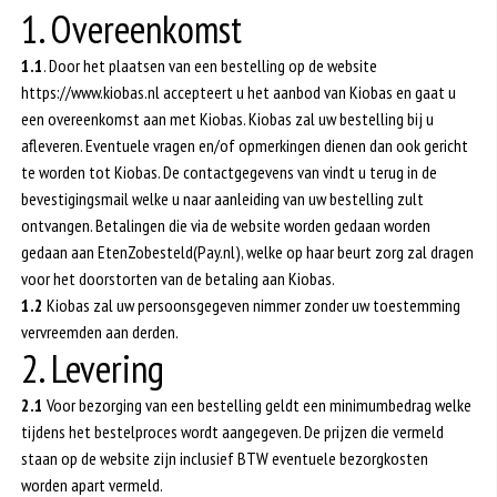
1. Overeenkomst
1.1
. Door het plaatsen van een bestelling op de website
https://www.kiobas.nl accepteert u het aanbod van Kiobas en gaat u
een overeenkomst aan met Kiobas. Kiobas zal uw bestelling bij u
afleveren. Eventuele vragen en/of opmerkingen dienen dan ook gericht
te worden tot Kiobas. De contactgegevens van vindt u terug in de
bevestigingsmail welke u naar aanleiding van uw bestelling zult
ontvangen. Betalingen die via de website worden gedaan worden
gedaan aan EtenZobesteld(Pay.nl), welke op haar beurt zorg zal dragen
voor het doorstorten van de betaling aan Kiobas.
1.2
Kiobas zal uw persoonsgegeven nimmer zonder uw toestemming
vervreemden aan derden.
2. Levering
2.1
Voor bezorging van een bestelling geldt een minimumbedrag welke
tijdens het bestelproces wordt aangegeven. De prijzen die vermeld
staan op de website zijn inclusief BTW eventuele bezorgkosten
worden apart vermeld.