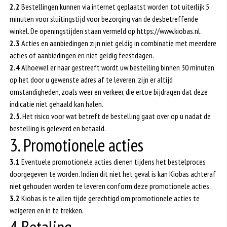
2.2
Bestellingen kunnen via internet geplaatst worden tot uiterlijk 5
minuten voor sluitingstijd voor bezorging van de desbetreffende
winkel. De openingstijden staan vermeld op https://www.kiobas.nl.
2.3
Acties en aanbiedingen zijn niet geldig in combinatie met meerdere
acties of aanbiedingen en niet geldig feestdagen.
2.4
Alhoewel er naar gestreeft wordt uw bestelling binnen 30 minuten
op het door u gewenste adres af te leveren, zijn er altijd
omstandigheden, zoals weer en verkeer, die ertoe bijdragen dat deze
indicatie niet gehaald kan halen.
2.5
. Het risico voor wat betreft de bestelling gaat over op u nadat de
bestelling is geleverd en betaald.
3. Promotionele acties
3.1
Eventuele promotionele acties dienen tijdens het bestelproces
doorgegeven te worden. Indien dit niet het geval is kan Kiobas achteraf
niet gehouden worden te leveren conform deze promotionele acties.
3.2
Kiobas is te allen tijde gerechtigd om promotionele acties te
weigeren en in te trekken.