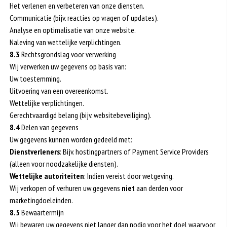
Het verlenen en verbeteren van onze diensten.
Communicatie (bijv. reacties op vragen of updates).
Analyse en optimalisatie van onze website.
Naleving van wettelijke verplichtingen.
8.3
Rechtsgrondslag voor verwerking
Wij verwerken uw gegevens op basis van:
Uw toestemming.
Uitvoering van een overeenkomst.
Wettelijke verplichtingen.
Gerechtvaardigd belang (bijv. websitebeveiliging).
8.4
Delen van gegevens
Uw gegevens kunnen worden gedeeld met:
Dienstverleners
: Bijv. hostingpartners of Payment Service Providers
(alleen voor noodzakelijke diensten).
Wettelijke autoriteiten
: Indien vereist door wetgeving.
Wij verkopen of verhuren uw gegevens
niet
aan derden voor
marketingdoeleinden.
8.5
Bewaartermijn
Wij bewaren uw gegevens niet langer dan nodig voor het doel waarvoor