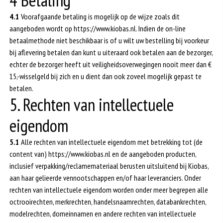
4 Betaling
4.1
Voorafgaande betaling is mogelijk op de wijze zoals dit
aangeboden wordt op https://www.kiobas.nl. Indien de on-line
betaalmethode niet beschikbaar is of u wilt uw bestelling bij voorkeur
bij aflevering betalen dan kunt u uiteraard ook betalen aan de bezorger,
echter de bezorger heeft uit veiligheidsoverwegingen nooit meer dan €
15,-wisselgeld bij zich en u dient dan ook zoveel mogelijk gepast te
betalen.
5. Rechten van intellectuele
eigendom
5.1
Alle rechten van intellectuele eigendom met betrekking tot (de
content van) https://www.kiobas.nl en de aangeboden producten,
inclusief verpakking/reclamemateriaal berusten uitsluitend bij Kiobas,
aan haar gelieerde vennootschappen en/of haar leveranciers. Onder
rechten van intellectuele eigendom worden onder meer begrepen alle
octrooirechten, merkrechten, handelsnaamrechten, databankrechten,
modelrechten, domeinnamen en andere rechten van intellectuele