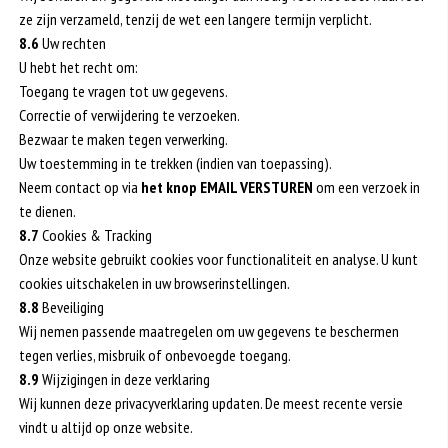
ze zijn verzameld, tenzij de wet een langere termijn verplicht.
8.6
Uw rechten
U hebt het recht om:
Toegang te vragen tot uw gegevens.
Correctie of verwijdering te verzoeken.
Bezwaar te maken tegen verwerking.
Uw toestemming in te trekken (indien van toepassing).
Neem contact op via
het knop EMAIL VERSTUREN
om een verzoek in
te dienen.
8.7
Cookies & Tracking
Onze website gebruikt cookies voor functionaliteit en analyse. U kunt
cookies uitschakelen in uw browserinstellingen.
8.8
Beveiliging
Wij nemen passende maatregelen om uw gegevens te beschermen
tegen verlies, misbruik of onbevoegde toegang.
8.9
Wijzigingen in deze verklaring
Wij kunnen deze privacyverklaring updaten. De meest recente versie
vindt u altijd op onze website.