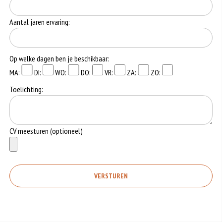
Aantal jaren ervaring:
Op welke dagen ben je beschikbaar:
MA:
DI:
WO:
DO:
VR:
ZA:
ZO:
Toelichting:
CV meesturen (optioneel)