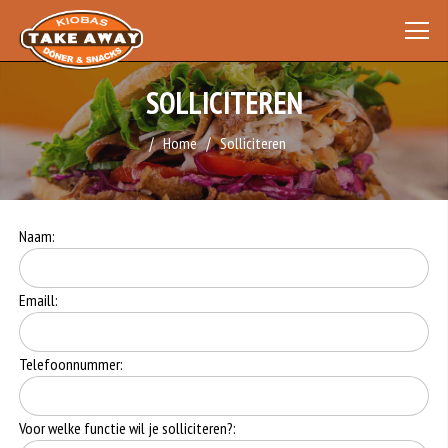
SOLLICITEREN
Home
Solliciteren
Naam:
Emaill:
Telefoonnummer:
Voor welke functie wil je solliciteren?: