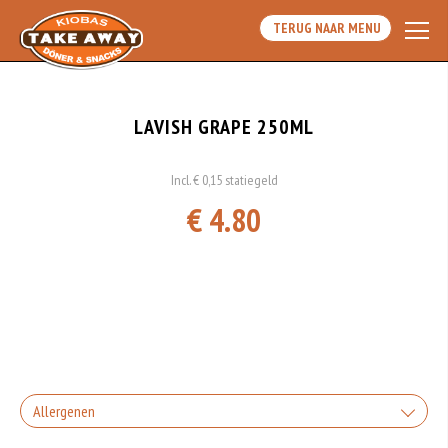
TERUG NAAR MENU
LAVISH GRAPE 250ML
Incl. € 0,15 statiegeld
€ 4.80
Allergenen