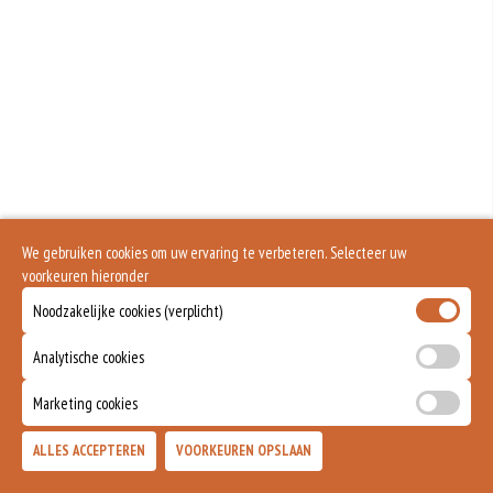
Is alleen voor 18 jaar of ouder
We gebruiken cookies om uw ervaring te verbeteren. Selecteer uw
voorkeuren hieronder
Noodzakelijke cookies (verplicht)
Analytische cookies
Marketing cookies
ALLES ACCEPTEREN
VOORKEUREN OPSLAAN
TOEVOEGEN