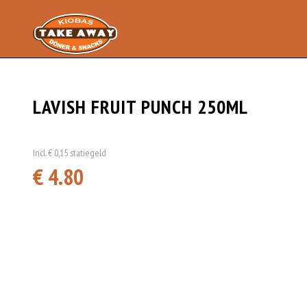
LAVISH FRUIT PUNCH 250ML
Incl. € 0,15 statiegeld
€ 4.80